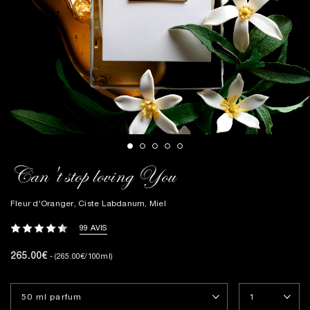
Can't stop loving You
Fleur d'Oranger, Ciste Labdanum, Miel
99 AVIS
265.00€
- (265.00€/100ml)