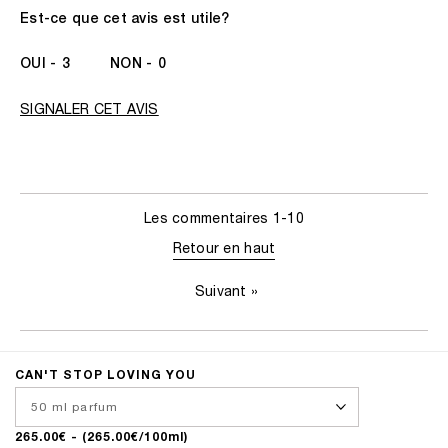
Est-ce que cet avis est utile?
3
0
SIGNALER CET AVIS
Les commentaires
1-10
Retour en haut
Suivant
»
CAN'T STOP LOVING YOU
265.00€
- (265.00€/100ml)