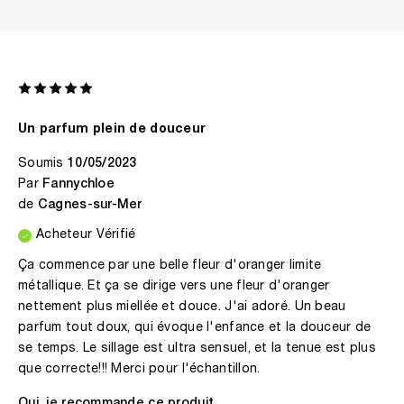
Un parfum plein de douceur
Soumis
10/05/2023
Par
Fannychloe
de
Cagnes-sur-Mer
Acheteur Vérifié
Ça commence par une belle fleur d'oranger limite
métallique. Et ça se dirige vers une fleur d'oranger
nettement plus miellée et douce. J'ai adoré. Un beau
parfum tout doux, qui évoque l'enfance et la douceur de
se temps. Le sillage est ultra sensuel, et la tenue est plus
que correcte!!! Merci pour l'échantillon.
Oui, je recommande ce produit