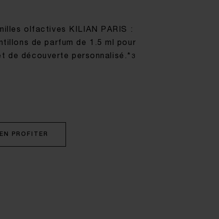
milles olfactives KILIAN PARIS :
ntillons de parfum de 1.5 ml pour
et de découverte personnalisé.*
3
EN PROFITER