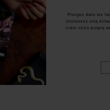
Plongez dans les fa
choisissez cinq écha
créer votre propre s