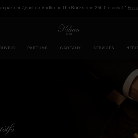
n parfum 7,5 ml de Vodka on the Rocks dès 250 € d’achat.*
En sa
OUVRIR
PARFUMS
CADEAUX
SERVICES
HÉRI
sifs