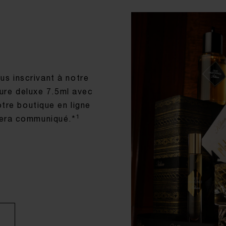
us inscrivant à notre
ure deluxe 7.5ml avec
tre boutique en ligne
1
 sera communiqué.*