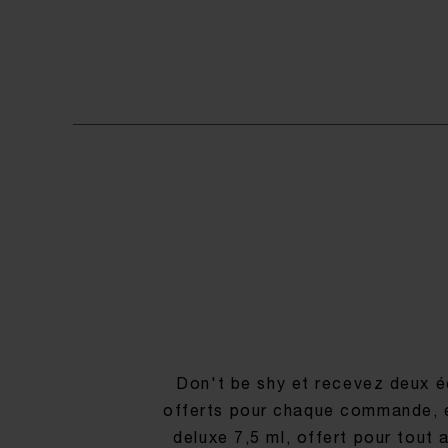
Don't be shy et recevez deux éc
offerts pour chaque commande, e
deluxe 7,5 ml, offert pour tout 