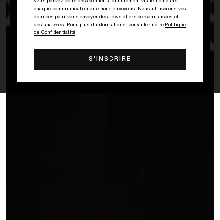
Vous pouvez vous désabonner à tout moment via le lien dans
chaque communication que nous envoyons. Nous utiliserons vos
données pour vous envoyer des newsletters personnalisées et
des analyses. Pour plus d'informations, consulter notre
Politique
de Confidentialité
.