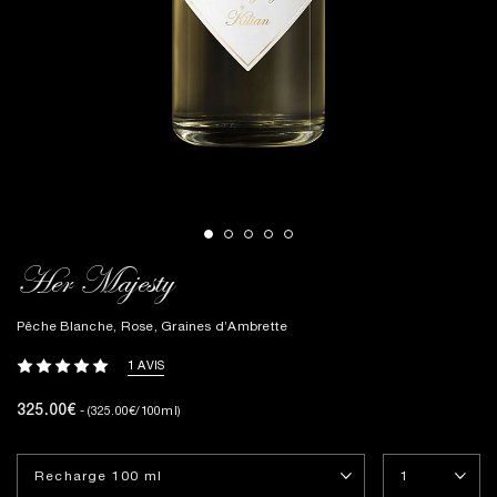
Her Majesty
Pêche Blanche, Rose, Graines d’Ambrette
1 AVIS
325.00€
- (325.00€/100ml)