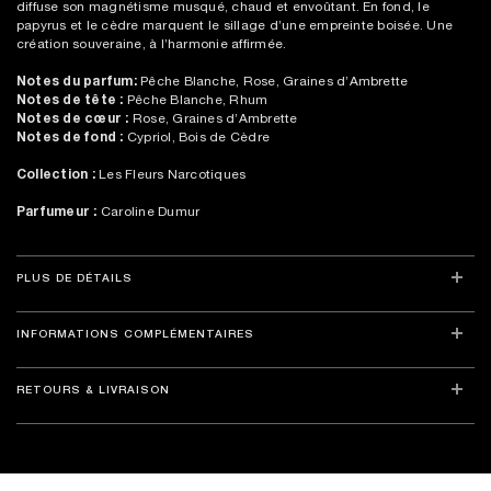
diffuse son magnétisme musqué, chaud et envoûtant. En fond, le
papyrus et le cèdre marquent le sillage d’une empreinte boisée. Une
création souveraine, à l’harmonie affirmée.
Notes du parfum:
Pêche Blanche, Rose, Graines d’Ambrette
Notes de tête :
Pêche Blanche, Rhum
Notes de cœur :
Rose, Graines d’Ambrette
Notes de fond :
Cypriol, Bois de Cèdre
Collection :
Les Fleurs Narcotiques
Parfumeur :
Caroline Dumur
PLUS DE DÉTAILS
INFORMATIONS COMPLÉMENTAIRES
RETOURS & LIVRAISON