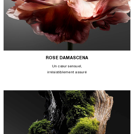
ROSE DAMASCENA
Un cœur sensuel,
irrésistiblement assuré